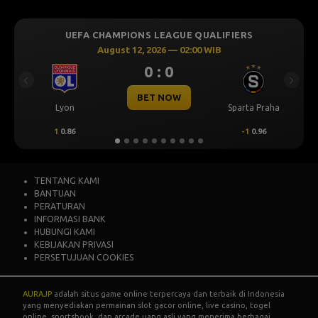
UEFA CHAMPIONS LEAGUE QUALIFIERS
August 12, 2026 — 02:00 WIB
0 : 0
Previous
Next
BET NOW
Lyon
Sparta Praha
1
0.86
-1
0.96
TENTANG KAMI
BANTUAN
PERATURAN
INFORMASI BANK
HUBUNGI KAMI
KEBIJAKAN PRIVASI
PERSETUJUAN COOKIES
AURAJP
adalah situs game online terpercaya dan terbaik di Indonesia
yang menyediakan permainan slot gacor online, live casino, togel
online, sportsbook, dan arcade uang asli yang menerima berbagai